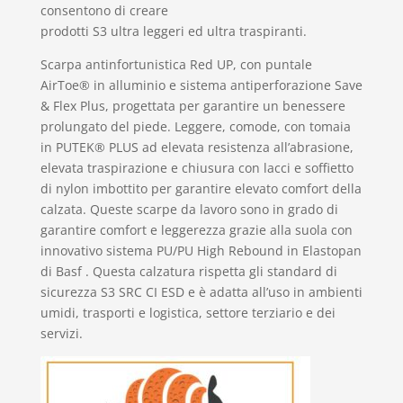
consentono di creare
prodotti S3 ultra leggeri ed ultra traspiranti.
Scarpa antinfortunistica Red UP, con puntale
AirToe® in alluminio e sistema antiperforazione Save
& Flex Plus, progettata per garantire un benessere
prolungato del piede. Leggere, comode, con tomaia
in PUTEK® PLUS ad elevata resistenza all’abrasione,
elevata traspirazione e chiusura con lacci e soffietto
di nylon imbottito per garantire elevato comfort della
calzata. Queste scarpe da lavoro sono in grado di
garantire comfort e leggerezza grazie alla suola con
innovativo sistema PU/PU High Rebound in Elastopan
di Basf . Questa calzatura rispetta gli standard di
sicurezza S3 SRC CI ESD e è adatta all’uso in ambienti
umidi, trasporti e logistica, settore terziario e dei
servizi.