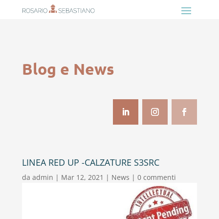
Blog e News
LINEA RED UP -CALZATURE S3SRC
da
admin
|
Mar 12, 2021
|
News
|
0 commenti