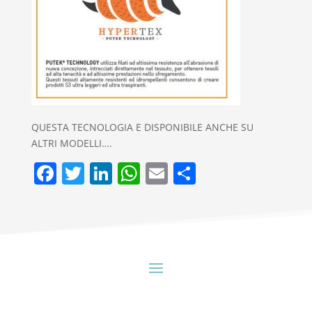
QUESTA TECNOLOGIA E DISPONIBILE ANCHE SU
ALTRI MODELLI….
Facebook
Twitter
LinkedIn
WhatsApp
Email
Condividi